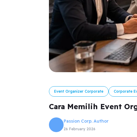
Event Organizer Corporate
Corporate E
Cara Memilih Event Org
Passion Corp. Author
26 February 2026