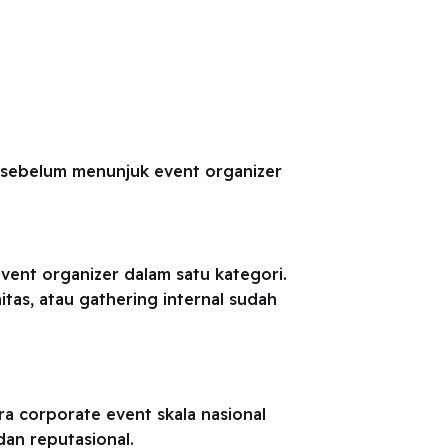
l sebelum menunjuk event organizer
vent organizer dalam satu kategori.
s, atau gathering internal sudah
a corporate event skala nasional
dan reputasional.