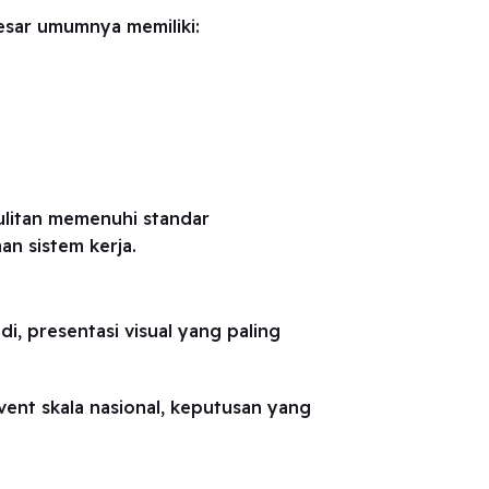
besar umumnya memiliki:
sulitan memenuhi standar
an sistem kerja.
i, presentasi visual yang paling
vent skala nasional, keputusan yang