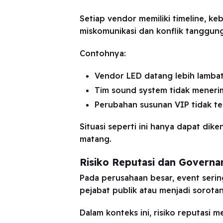
Setiap vendor memiliki timeline, ke
miskomunikasi dan konflik tanggung
Contohnya:
Vendor LED datang lebih lamba
Tim sound system tidak menerim
Perubahan susunan VIP tidak ter
Situasi seperti ini hanya dapat dik
matang.
Risiko Reputasi dan Governa
Pada perusahaan besar, event serin
pejabat publik atau menjadi sorotan
Dalam konteks ini, risiko reputasi