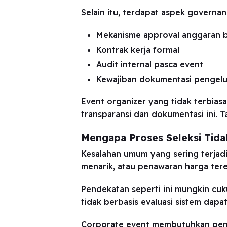
Selain itu, terdapat aspek governan
Mekanisme approval anggaran b
Kontrak kerja formal
Audit internal pasca event
Kewajiban dokumentasi pengelua
Event organizer yang tidak terbias
transparansi dan dokumentasi ini. T
Mengapa Proses Seleksi Tida
Kesalahan umum yang sering terjadi 
menarik, atau penawaran harga ter
Pendekatan seperti ini mungkin cuk
tidak berbasis evaluasi sistem dapat
Corporate event membutuhkan pe