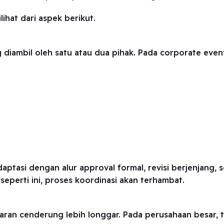
ihat dari aspek berikut.
diambil oleh satu atau dua pihak. Pada corporate even
n
ptasi dengan alur approval formal, revisi berjenjang, 
eperti ini, proses koordinasi akan terhambat.
garan cenderung lebih longgar. Pada perusahaan besar, 