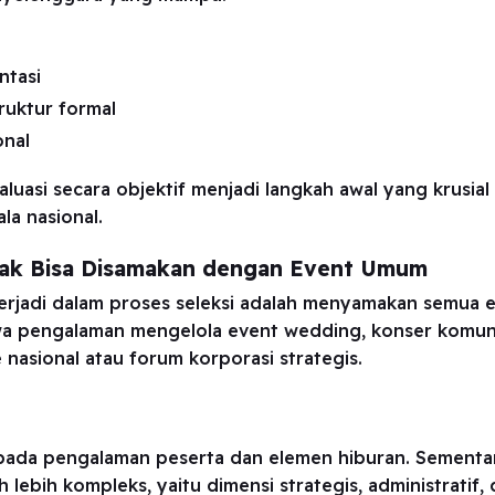
ntasi
ruktur formal
onal
luasi secara objektif menjadi langkah awal yang krusia
a nasional.
dak Bisa Disamakan dengan Event Umum
 terjadi dalam proses seleksi adalah menyamakan semua e
 pengalaman mengelola event wedding, konser komunita
asional atau forum korporasi strategis.
pada pengalaman peserta dan elemen hiburan. Sementar
lebih kompleks, yaitu dimensi strategis, administratif, 