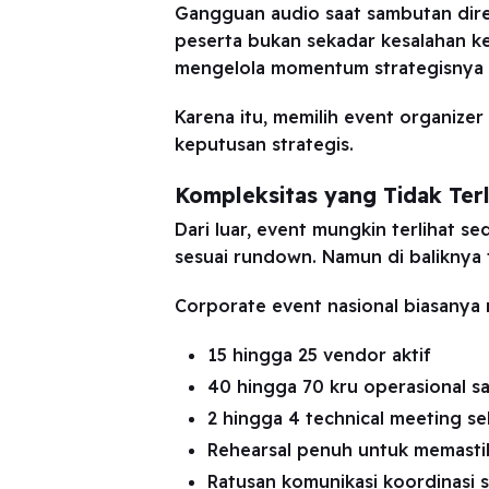
Gangguan audio saat sambutan direk
peserta bukan sekadar kesalahan kec
mengelola momentum strategisnya s
Karena itu, memilih event organizer
keputusan strategis.
Kompleksitas yang Tidak Terl
Dari luar, event mungkin terlihat se
sesuai rundown. Namun di baliknya 
Corporate event nasional biasanya 
15 hingga 25 vendor aktif
40 hingga 70 kru operasional sa
2 hingga 4 technical meeting se
Rehearsal penuh untuk memastik
Ratusan komunikasi koordinasi 