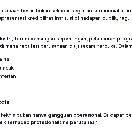
usahaan besar bukan sekadar kegiatan seremonial atau 
presentasi kredibilitas institusi di hadapan publik, reg
ndustri, forum pemangku kepentingan, peluncuran progr
di mana reputasi perusahaan diuji secara terbuka. Dalam 
erta
puncak
nterian
kota
an teknis bukan hanya gangguan operasional. Ia dapat be
ik terhadap profesionalisme perusahaan.