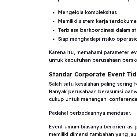
Mengelola kompleksitas
Memiliki sistem kerja terdokume
Terbiasa berkoordinasi dalam st
Siap menghadapi risiko operasi
Karena itu, memahami parameter eva
untuk kebutuhan perusahaan berskal
Standar Corporate Event Ti
Salah satu kesalahan paling sering
Banyak perusahaan berasumsi bahwa
cukup untuk menangani conference n
Padahal perbedaannya mendasar.
Event umum biasanya berorientasi 
memiliki dimensi tambahan yang jauh 