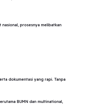
t nasional, prosesnya melibatkan
serta dokumentasi yang rapi. Tanpa
terutama BUMN dan multinational,