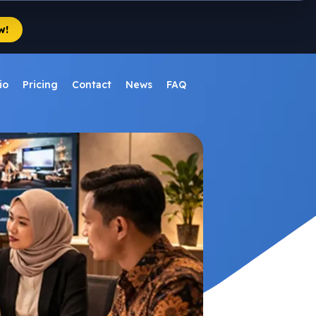
w!
io
Pricing
Contact
News
FAQ