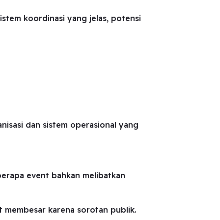
istem koordinasi yang jelas, potensi
anisasi dan sistem operasional yang
eberapa event bahkan melibatkan
at membesar karena sorotan publik.