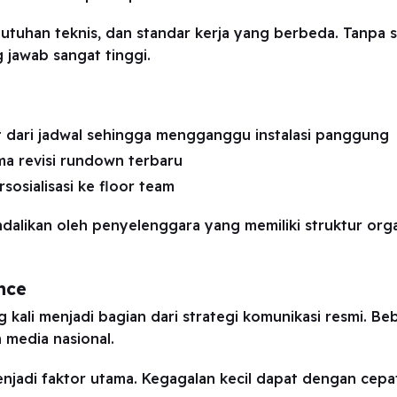
butuhan teknis, dan standar kerja yang berbeda. Tanpa s
 jawab sangat tinggi.
t dari jadwal sehingga mengganggu instalasi panggung
a revisi rundown terbaru
sosialisasi ke floor team
endalikan oleh penyelenggara yang memiliki struktur org
nce
g kali menjadi bagian dari strategi komunikasi resmi. B
 media nasional.
 menjadi faktor utama. Kegagalan kecil dapat dengan cep