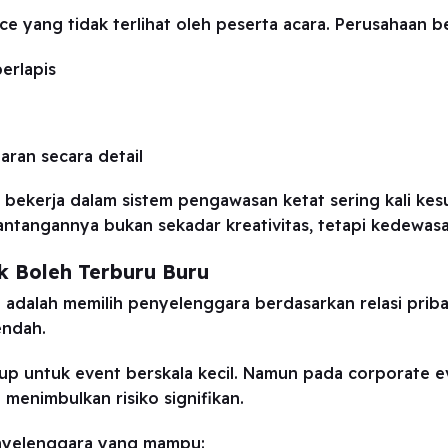
ce yang tidak terlihat oleh peserta acara. Perusahaan 
erlapis
ran secara detail
a bekerja dalam sistem pengawasan ketat sering kali ke
antangannya bukan sekadar kreativitas, tetapi kedewasa
k Boleh Terburu Buru
adalah memilih penyelenggara berdasarkan relasi pribad
endah.
up untuk event berskala kecil. Namun pada corporate e
 menimbulkan risiko signifikan.
nyelenggara yang mampu: