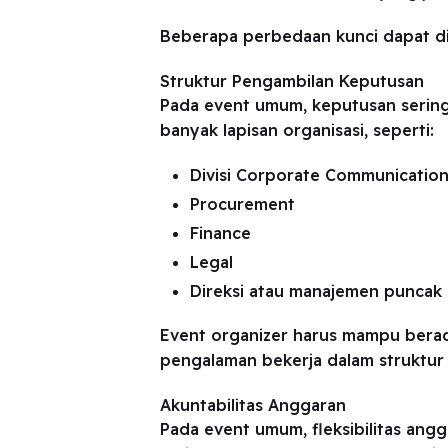
Beberapa perbedaan kunci dapat dil
Struktur Pengambilan Keputusan
Pada event umum, keputusan sering 
banyak lapisan organisasi, seperti:
Divisi Corporate Communicatio
Procurement
Finance
Legal
Direksi atau manajemen puncak
Event organizer harus mampu berada
pengalaman bekerja dalam struktur s
Akuntabilitas Anggaran
Pada event umum, fleksibilitas ang